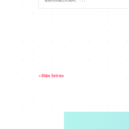
懂善用英國公民福利。...
« Older Entries