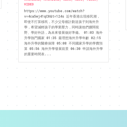
VIDEO
https://www.youtube.com/watch?
v=4ca5wj41qC0&t=124s 近年香港出現移民潮，
即使不打算移民，不少父母都計劃送孩子到海外升
學，希望減輕孩子的學業壓力，同時讓他們擴闊視
野、學好外語，為未來發展做好準備。 01:03 海外
升學熱門國家 01:35 最理想海外升學年齡 02:15
海外升學的醫療保障 05:08 不同國家升學的學費預
算 05:56 海外升學發展前景 06:30 申請海外升學
的重要時間表...