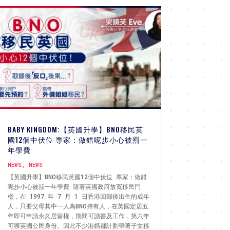
BABY KINGDOM:【英國升學】BNO移民英
國12個中伏位 專家：做錯呢步小心被罰一
年學費
NEWS
,
NEWS
【英國升學】BNO移民英國12個中伏位 專家：做錯
呢步小心被罰一年學費 隨著英國政府放寬移民門
檻，在 1997 年 7 月 1 日香港回歸後出生的成年
人，只要父母其中一人為BNO持有人，在英國定居五
年即可申請永久居留權，期間可讀書及工作，第六年
可獲英國公民身份。因此不少港媽都計劃帶著子女移