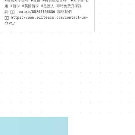
#英國升學百科 #直播 #移英生活百科 #升學界花
姐 #留學 #英國留學 #監護人 即時免費升學諮
詢 👉🏻 wa.me/85268108836 聯絡我們
👉🏻 https://www.eliteacs.com/contact-us-
divi/