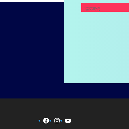
追蹤我們
Facebook
Instagram
YouTube