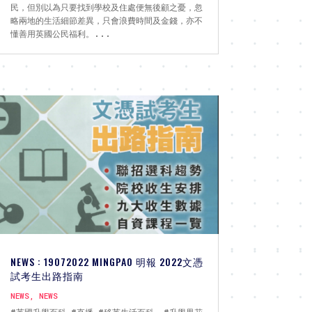
民，但別以為只要找到學校及住處便無後顧之憂，忽
略兩地的生活細節差異，只會浪費時間及金錢，亦不
懂善用英國公民福利。...
NEWS : 19072022 MINGPAO 明報 2022文憑
試考生出路指南
NEWS
,
NEWS